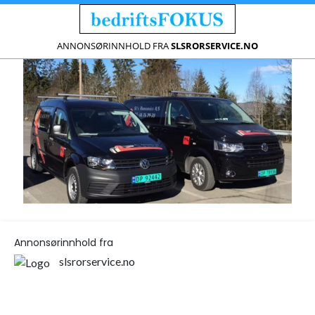
ANNONSØRINNHOLD FRA
SLSRORSERVICE.NO
Annonsørinnhold fra
slsrorservice.no