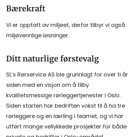
Bærekraft
Vi er opptatt av miljøet, derfor tilbyr vi også
miljøvennlige løsninger.
Ditt naturlige førstevalg
SL’s Rørservice AS ble grunnlagt for over ti år
siden med en visjon om å tilby
kvalitetsmessige rørleggertjenester i Oslo.
Siden starten har bedriften vokst til å ha tre
rørleggere og en lærling i teamet, og vi har
utført mange vellykkede prosjekter for både
private og bedrifter i Oslo-området.