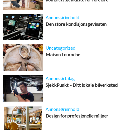
Annonsørinnhold
Den store kondisjonsgevinsten
Uncategorized
Maison Louroche
Annonsørbilag
SjekkPunkt – Ditt lokale bilverksted
Annonsørinnhold
Design for profesjonelle miljøer