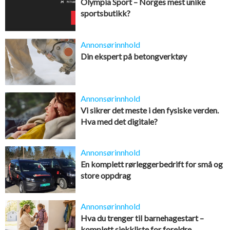
Olympia Sport – Norges mest unike
sportsbutikk?
Annonsørinnhold
Din ekspert på betongverktøy
Annonsørinnhold
Vi sikrer det meste i den fysiske verden.
Hva med det digitale?
Annonsørinnhold
En komplett rørleggerbedrift for små og
store oppdrag
Annonsørinnhold
Hva du trenger til barnehagestart –
komplett sjekkliste for foreldre