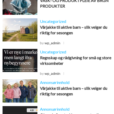
VASK- OG PRODUKTPLEIE AV BRGN
PRODUKTER
Uncategorized
Vårjakke til aktive barn – slik velger du
riktig for sesongen
by
wp_admin
Uncategorized
Regnskap og rådgivning for små og store
virksomheter
by
wp_admin
Annonsørinnhold
Vårjakke til aktive barn – slik velger du
riktig for sesongen
Annonsørinnhold