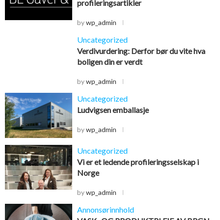
profileringsartikler
by
wp_admin
Uncategorized
Verdivurdering: Derfor bør du vite hva
boligen din er verdt
by
wp_admin
Uncategorized
Ludvigsen emballasje
by
wp_admin
Uncategorized
Vi er et ledende profileringsselskap i
Norge
by
wp_admin
Annonsørinnhold