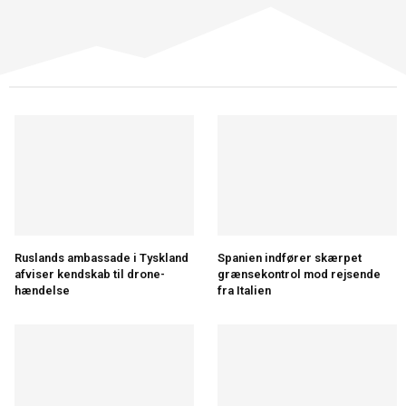
Ruslands ambassade i Tyskland
Spanien indfører skærpet
afviser kendskab til drone-
grænsekontrol mod rejsende
hændelse
fra Italien