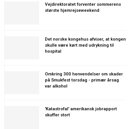
Vejdirektoratet forventer sommerens
største hjemrejseweekend
Det norske kongehus afviser, at kongen
skulle være kørt med udrykning til
hospital
Omkring 300 henvendelser om skader
på Smukfest torsdag - primær årsag
var alkohol
'Katastrofal' amerikansk jobrapport
skuffer stort