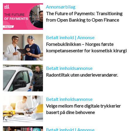
Annonsørbilag
The Future of Payments: Transitioning
from Open Banking to Open Finance
Betalt innhold | Annonse
Fornebuklinikken – Norges første
kompetansesenter for kosmetisk kirurgi
Betalt innholdsannonse
Radontiltak uten underleverandører.
Betalt innholdsannonse
Velge mellom flere digitale trykkerier
basert på dine behovene
Betalt innhold | Annonse