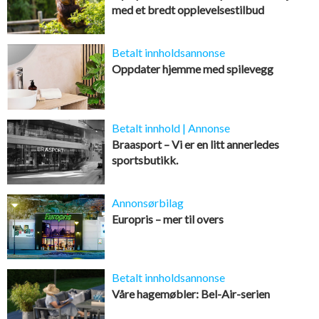
med et bredt opplevelsestilbud
Betalt innholdsannonse
Oppdater hjemme med spilevegg
Betalt innhold | Annonse
Braasport – Vi er en litt annerledes
sportsbutikk.
Annonsørbilag
Europris – mer til overs
Betalt innholdsannonse
Våre hagemøbler: Bel-Air-serien