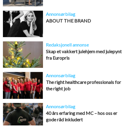
Annonsørbilag
ABOUT THE BRAND
Redaksjonell annonse
Skap et vakkert julehjem med julepynt
fra Europris
Annonsørbilag
The right healthcare professionals for
the right job
Annonsørbilag
40 års erfaring med MC – hos oss er
gode råd inkludert