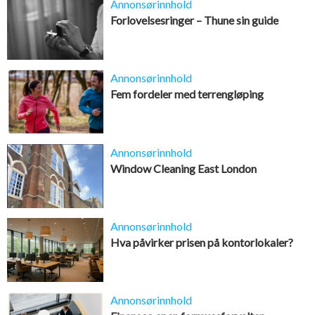
Annonsørinnhold
Forlovelsesringer – Thune sin guide
Annonsørinnhold
Fem fordeler med terrengløping
Annonsørinnhold
Window Cleaning East London
Annonsørinnhold
Hva påvirker prisen på kontorlokaler?
Annonsørinnhold