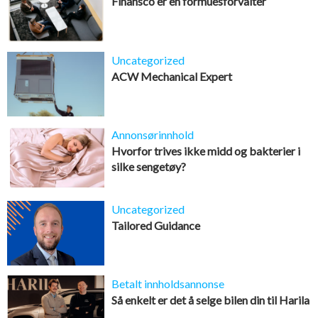
Finansco er en formuesforvalter
Uncategorized
ACW Mechanical Expert
Annonsørinnhold
Hvorfor trives ikke midd og bakterier i
silke sengetøy?
Uncategorized
Tailored Guidance
Betalt innholdsannonse
Så enkelt er det å selge bilen din til Harila