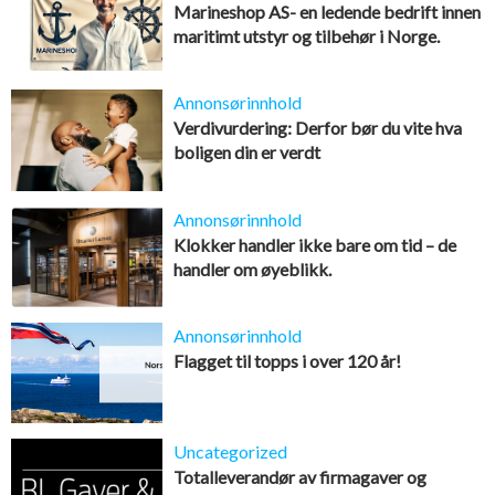
Marineshop AS- en ledende bedrift innen
maritimt utstyr og tilbehør i Norge.
Annonsørinnhold
Verdivurdering: Derfor bør du vite hva
boligen din er verdt
Annonsørinnhold
Klokker handler ikke bare om tid – de
handler om øyeblikk.
Annonsørinnhold
Flagget til topps i over 120 år!
Uncategorized
Totalleverandør av firmagaver og