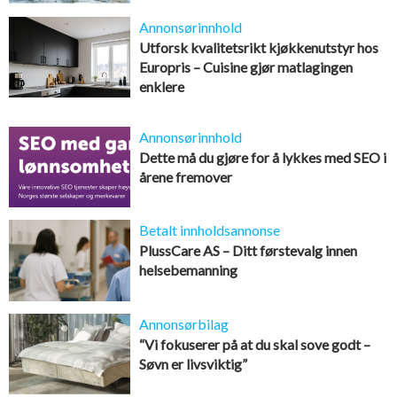
Annonsørinnhold
Utforsk kvalitetsrikt kjøkkenutstyr hos
Europris – Cuisine gjør matlagingen
enklere
Annonsørinnhold
Dette må du gjøre for å lykkes med SEO i
årene fremover
Betalt innholdsannonse
PlussCare AS – Ditt førstevalg innen
helsebemanning
Annonsørbilag
“Vi fokuserer på at du skal sove godt –
Søvn er livsviktig”