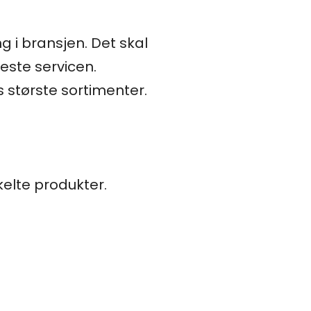
g i bransjen. Det skal
este servicen.
s største sortimenter.
kelte produkter.