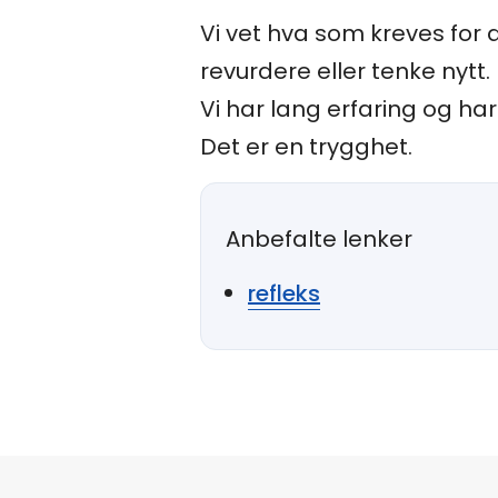
Vi vet hva som kreves for 
revurdere eller tenke nytt.
Vi har lang erfaring og h
Det er en trygghet.
Anbefalte lenker
refleks