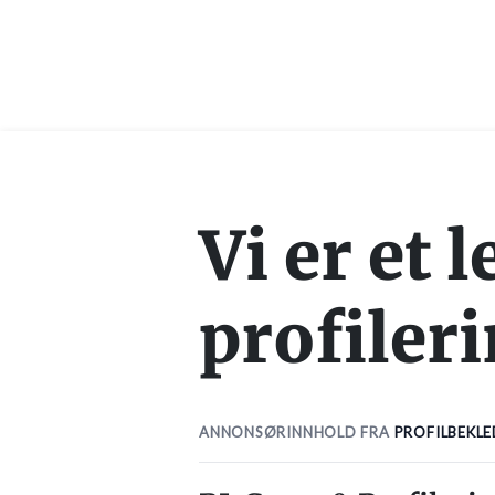
Vi er et 
profiler
ANNONSØRINNHOLD FRA
PROFILBEKL