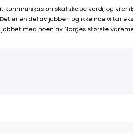
at kommunikasjon skal skape verdi, og vi er ik
 Det er en del av jobben og ikke noe vi tar eks
ar jobbet med noen av Norges største varemer