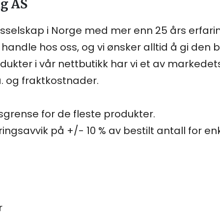
ng AS
ngsselskap i Norge med mer enn 25 års erfarin
handle hos oss, og vi ønsker alltid å gi den b
dukter i vår nettbutikk har vi et av markedet
. og fraktkostnader.
sgrense for de fleste produkter.
ngsavvik på +/- 10 % av bestilt antall for en
r