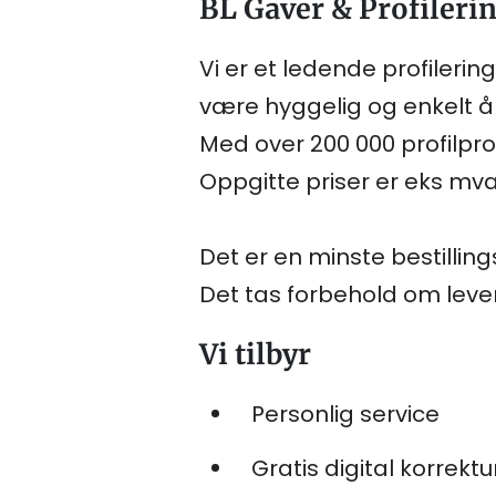
BL Gaver & Profileri
Vi er et ledende profileri
være hyggelig og enkelt å 
Med over 200 000 profilpro
Oppgitte priser er eks mva
Det er en minste bestilling
Det tas forbehold om leveri
Vi tilbyr
Personlig service
Gratis digital korrektu