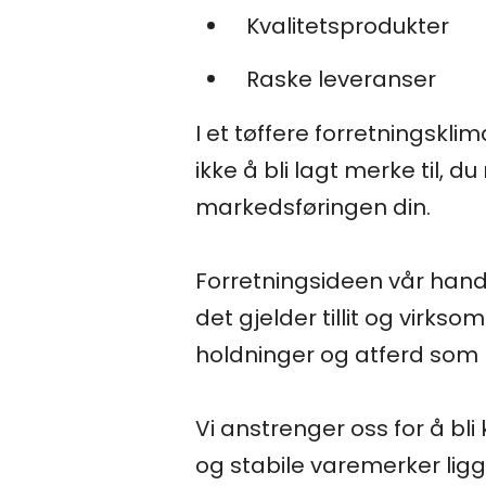
Kvalitetsprodukter
Raske leveranser
I et tøffere forretningskl
ikke å bli lagt merke til, d
markedsføringen din.
Forretningsideen vår hand
det gjelder tillit og virkso
holdninger og atferd som bl
Vi anstrenger oss for å bli
og stabile varemerker ligge