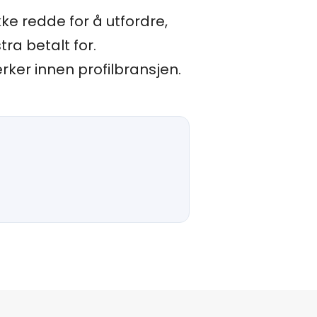
ke redde for å utfordre,
tra betalt for.
ker innen profilbransjen.